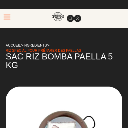
>
>
ACCUEIL
INGREDIENTS
RIZ SPÉCIAL POUR PRÉPARER DES PAELLAS
SAC RIZ BOMBA PAELLA 5
KG