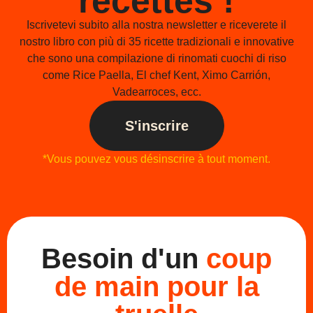
recettes !
Iscrivetevi subito alla nostra newsletter e riceverete il
nostro libro con più di 35 ricette tradizionali e innovative
che sono una compilazione di rinomati cuochi di riso
come Rice Paella, El chef Kent, Ximo Carrión,
Vadearroces, ecc.
S'inscrire
*Vous pouvez vous désinscrire à tout moment.
Besoin d'un
coup
de main pour la