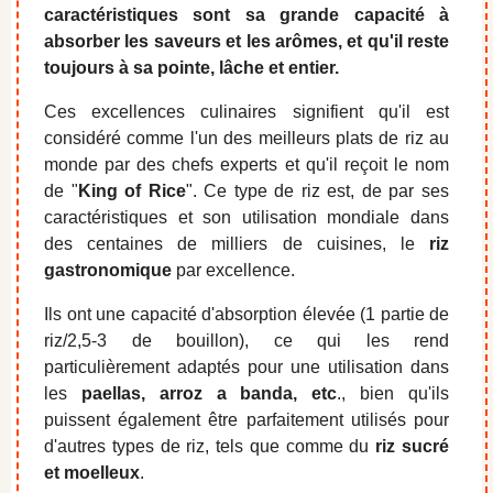
caractéristiques sont sa grande capacité à
absorber les saveurs et les arômes, et qu'il reste
toujours à sa pointe, lâche et entier.
Ces excellences culinaires signifient qu'il est
considéré comme l'un des meilleurs plats de riz au
monde par des chefs experts et qu'il reçoit le nom
de "
King of Rice
". Ce type de riz est, de par ses
caractéristiques et son utilisation mondiale dans
des centaines de milliers de cuisines, le
riz
gastronomique
par excellence.
Ils ont une capacité d'absorption élevée (1 partie de
riz/2,5-3 de bouillon), ce qui les rend
particulièrement adaptés pour une utilisation dans
les
paellas, arroz a banda, etc
., bien qu'ils
puissent également être parfaitement utilisés pour
d'autres types de riz, tels que comme du
riz sucré
et moelleux
.