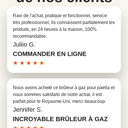
Ravi de l'achat, pratique et fonctionnel, service
très professionnel, ils connaissent parfaitement les
produits, en 24 heures à la maison, 100%
recommandable.
Juliio G.
En savoir plus
COMMANDER EN LIGNE
★
★
★
★
★
Nous avons acheté ce brûleur à gaz pour paella et
nous sommes satisfaits de notre achat, il est
parfait pour le Royaume-Uni, merci beaucoup.
Jennifer S.
En savoir plus
INCROYABLE BRÛLEUR À GAZ
★
★
★
★
★