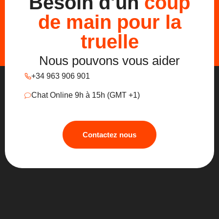
Besoin d'un
coup
de main pour la
truelle
Nous pouvons vous aider
+34 963 906 901
Chat Online 9h à 15h (GMT +1)
Contactez nous