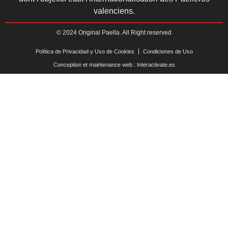
valenciens.
© 2024 Original Paella. All Right reserved
Política de Privacidad y Uso de Cookies
Condiciones de Uso
Conception et maintenance web : Interactivate.es