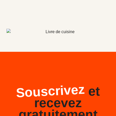
Souscrivez
et
recevez
gratuitement