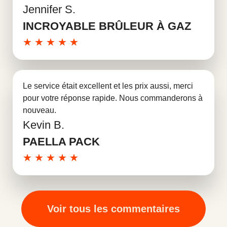
Jennifer S.
En savoir plus
INCROYABLE BRÛLEUR À GAZ
★
★
★
★
★
Le service était excellent et les prix aussi, merci
pour votre réponse rapide. Nous commanderons à
nouveau.
Kevin B.
En savoir plus
PAELLA PACK
★
★
★
★
★
Voir tous les commentaires