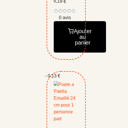
5,19 €
0 avis
Ajouter
au
panier
- 0,13 €