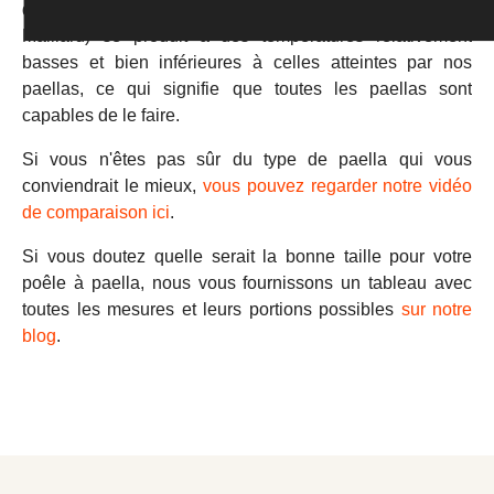
d'amidon de riz et ce phénomène (appelé techniquement
Maillard) se produit à des températures relativement
basses et bien inférieures à celles atteintes par nos
paellas, ce qui signifie que toutes les paellas sont
capables de le faire.
Si vous n'êtes pas sûr du type de paella qui vous
conviendrait le mieux,
vous pouvez regarder notre vidéo
de comparaison ici
.
Si vous doutez quelle serait la bonne taille pour votre
poêle à paella, nous vous fournissons un tableau avec
toutes les mesures et leurs portions possibles
sur notre
blog
.