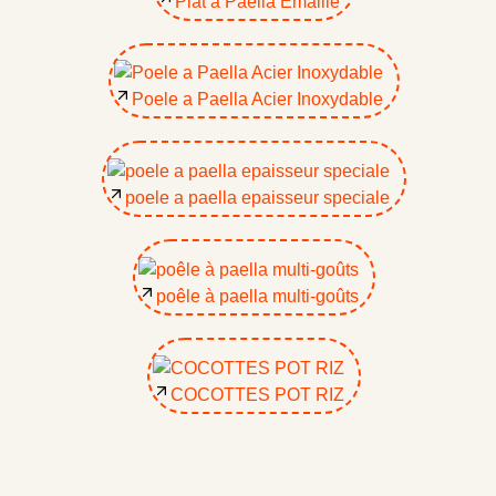
Plat a Paella Emaille
Poele a Paella Acier Inoxydable
poele a paella epaisseur speciale
poêle à paella multi-goûts
COCOTTES POT RIZ