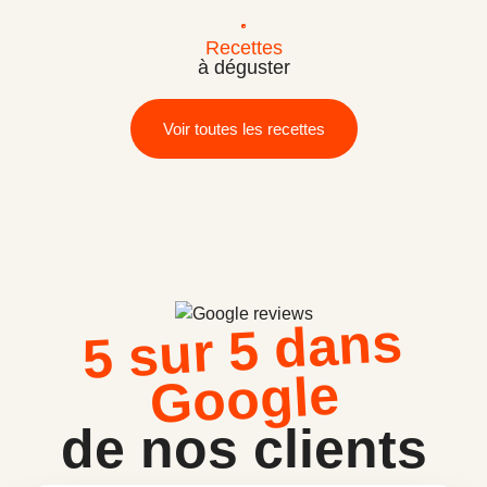
Recettes
à déguster
Voir toutes les recettes
5 sur 5 dans
Google
de nos clients