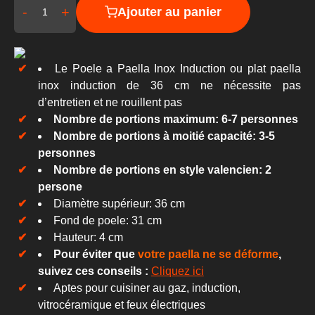
-
+
Ajouter au panier
Le Poele a Paella Inox Induction ou plat paella
inox induction
de 36 cm
ne nécessite pas
d’entretien et ne rouillent pas
Nombre de portions maximum: 6-7 personnes
Nombre de portions à moitié capacité: 3-5
personnes
Nombre de portions en style valencien: 2
persone
Diamètre supérieur: 36 cm
Fond de poele: 31 cm
Hauteur: 4 cm
Pour éviter que
votre paella ne se déforme
,
suivez ces conseils :
Cliquez ici
Aptes pour cuisiner au gaz, induction,
vitrocéramique et feux électriques