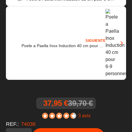
personnes
SIGUIENTE
Poele a Paella Inox Induction 40 cm pour 6-9
personnes
37,95 €
39,70 €
3 avis
REF.:
74036