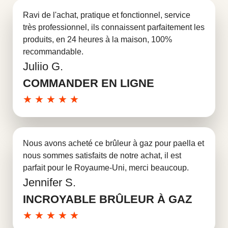
Ravi de l'achat, pratique et fonctionnel, service
très professionnel, ils connaissent parfaitement les
produits, en 24 heures à la maison, 100%
recommandable.
Juliio G.
En savoir plus
COMMANDER EN LIGNE
★
★
★
★
★
Nous avons acheté ce brûleur à gaz pour paella et
nous sommes satisfaits de notre achat, il est
parfait pour le Royaume-Uni, merci beaucoup.
Jennifer S.
En savoir plus
INCROYABLE BRÛLEUR À GAZ
★
★
★
★
★