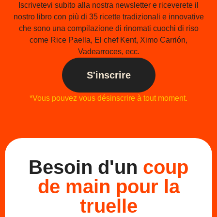
Iscrivetevi subito alla nostra newsletter e riceverete il
nostro libro con più di 35 ricette tradizionali e innovative
che sono una compilazione di rinomati cuochi di riso
come Rice Paella, El chef Kent, Ximo Carrión,
Vadearroces, ecc.
S'inscrire
*Vous pouvez vous désinscrire à tout moment.
Besoin d'un
coup
de main pour la
truelle