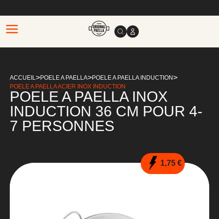
>
>
>
ACCUEIL
POELE A PAELLA
POELE A PAELLA INDUCTION
POELE A PAELLA ACIER INOX INDUCTION
POELE A PAELLA INOX
INDUCTION 36 CM POUR 4-
7 PERSONNES
1,75 €