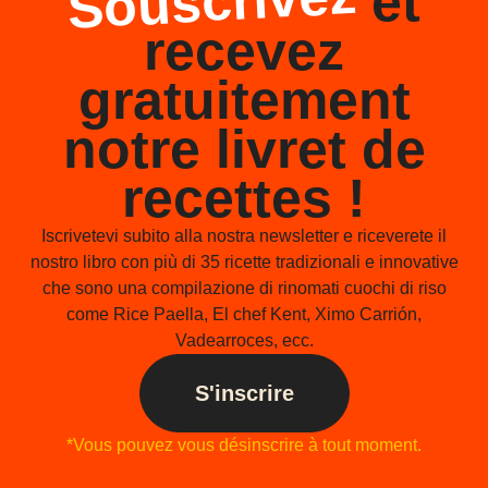
Souscrivez
et
recevez
gratuitement
notre livret de
recettes !
Iscrivetevi subito alla nostra newsletter e riceverete il
nostro libro con più di 35 ricette tradizionali e innovative
che sono una compilazione di rinomati cuochi di riso
come Rice Paella, El chef Kent, Ximo Carrión,
Vadearroces, ecc.
S'inscrire
*Vous pouvez vous désinscrire à tout moment.