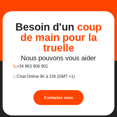
Besoin d'un
coup
de main pour la
truelle
Nous pouvons vous aider
+34 963 906 901
Chat Online 9h à 15h (GMT +1)
Contactez nous