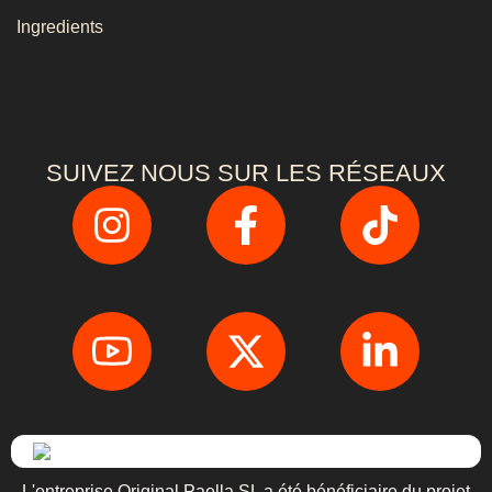
Ingredients
SUIVEZ NOUS SUR LES RÉSEAUX
L'entreprise Original Paella SL a été bénéficiaire du projet