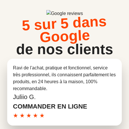
5 sur 5 dans
Google
de nos clients
Ravi de l'achat, pratique et fonctionnel, service
très professionnel, ils connaissent parfaitement les
produits, en 24 heures à la maison, 100%
recommandable.
Juliio G.
En savoir plus
COMMANDER EN LIGNE
★
★
★
★
★