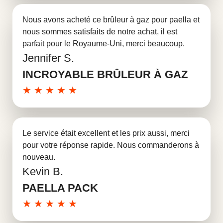
Nous avons acheté ce brûleur à gaz pour paella et
nous sommes satisfaits de notre achat, il est
parfait pour le Royaume-Uni, merci beaucoup.
Jennifer S.
En savoir plus
INCROYABLE BRÛLEUR À GAZ
★
★
★
★
★
Le service était excellent et les prix aussi, merci
pour votre réponse rapide. Nous commanderons à
nouveau.
Kevin B.
En savoir plus
PAELLA PACK
★
★
★
★
★