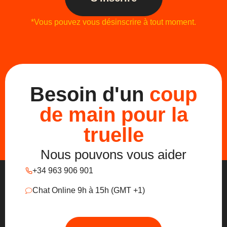
*Vous pouvez vous désinscrire à tout moment.
Besoin d'un
coup
de main pour la
truelle
Nous pouvons vous aider
+34 963 906 901
Chat Online 9h à 15h (GMT +1)