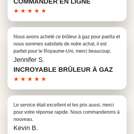
COMMANDER EN LIGNE
★
★
★
★
★
Nous avons acheté ce brûleur à gaz pour paella et
nous sommes satisfaits de notre achat, il est
parfait pour le Royaume-Uni, merci beaucoup.
Jennifer S.
En savoir plus
INCROYABLE BRÛLEUR À GAZ
★
★
★
★
★
Le service était excellent et les prix aussi, merci
pour votre réponse rapide. Nous commanderons à
nouveau.
Kevin B.
En savoir plus