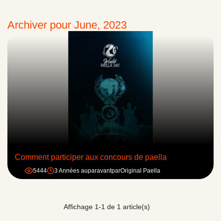
Archiver pour June, 2023
Comment participer aux concours de paella
5444
3 Années auparavant
par
Original Paella
Affichage 1-1 de 1 article(s)