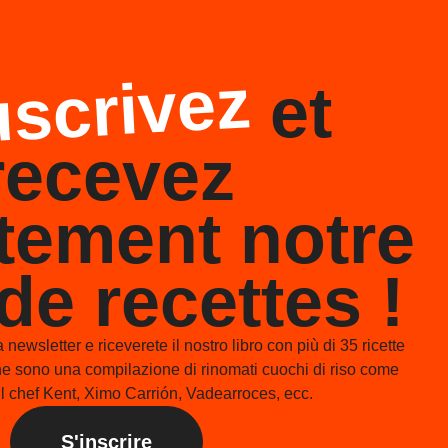
scrivez
et
recevez
itement notre
 de recettes !
a newsletter e riceverete il nostro libro con più di 35 ricette
che sono una compilazione di rinomati cuochi di riso come
l chef Kent, Ximo Carrión, Vadearroces, ecc.
S'inscrire