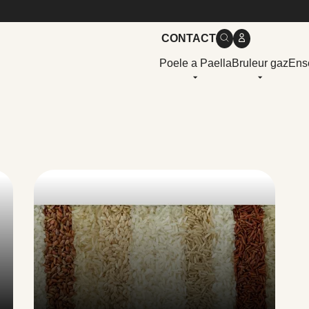
CONTACT
Poele a Paella
Bruleur gaz
Ens