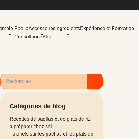
emble Paella
Accessoires
Ingredients
Expérience et Formation
Consultance
Blog
Catégories de blog
Recettes de paellas et de plats de riz
à préparer chez soi
Tutoriels sur les paellas et les plats de