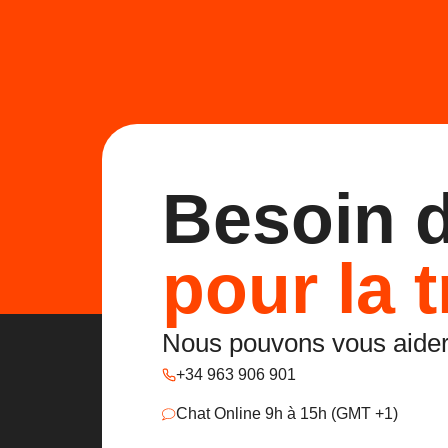
Besoin 
pour la t
Nous pouvons vous aide
+34 963 906 901
Chat Online 9h à 15h (GMT +1)