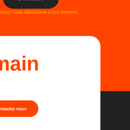
ouvez vous désinscrire à tout moment.
main
ntactez nous