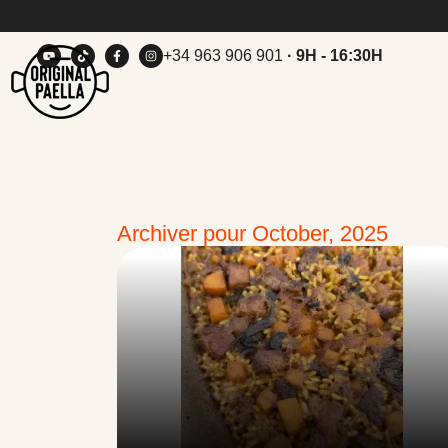
+34 963 906 901
· 9H - 16:30H
Archiver pour October, 2025