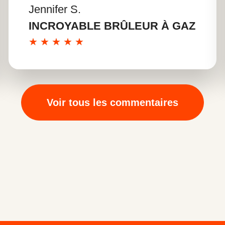
Jennifer S.
En savoir plus
INCROYABLE BRÛLEUR À GAZ
★
★
★
★
★
Voir tous les commentaires