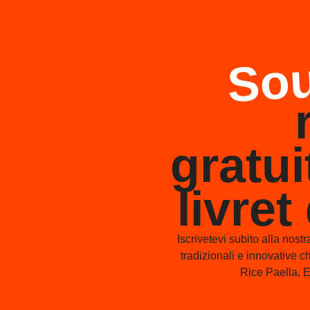
Sou
gratu
livret
Iscrivetevi subito alla nostr
tradizionali e innovative 
Rice Paella, E