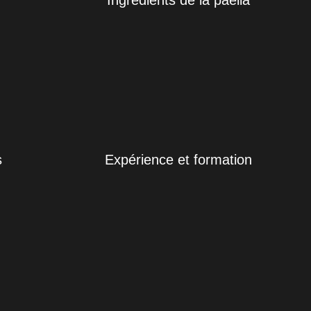
Ingrédients de la paella
s
Expérience et formation