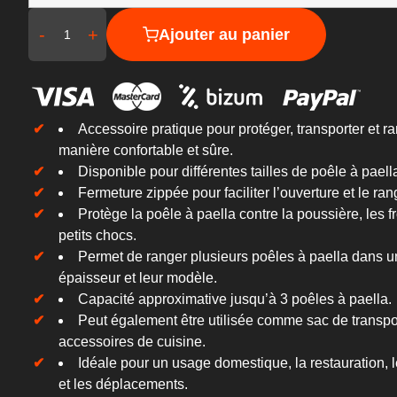
-
+
Ajouter au panier
Accessoire pratique pour protéger, transporter et r
manière confortable et sûre.
Disponible pour différentes tailles de poêle à paell
Fermeture zippée pour faciliter l’ouverture et le ra
Protège la poêle à paella contre la poussière, les fr
petits chocs.
Permet de ranger plusieurs poêles à paella dans 
épaisseur et leur modèle.
Capacité approximative jusqu’à 3 poêles à paella.
Peut également être utilisée comme sac de transport
accessoires de cuisine.
Idéale pour un usage domestique, la restauration, l
et les déplacements.