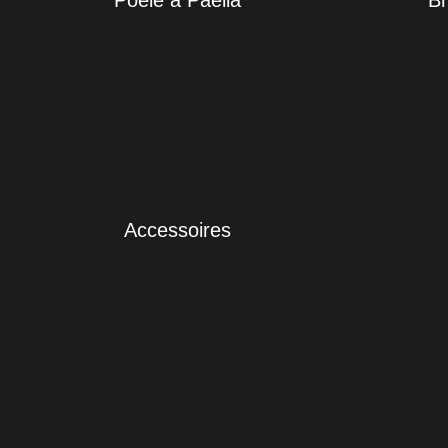
Poele a Paella
Br
Accessoires