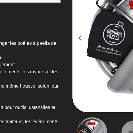
anger les poêles à paella de
a.
ngement.
ottements, les rayures et les
une même housse, selon leur
 pour outils, ustensiles et
es traiteurs, les événements