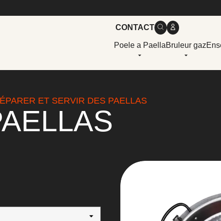
CONTACT
Poele a Paella
Bruleur gaz
Ens
ÉPARER ET SERVIR DES PAELLAS
PAELLAS