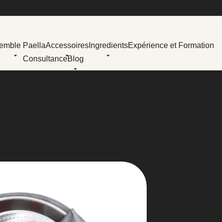
emble Paella
Accessoires
Ingredients
Expérience et Formation
Consultance
Blog