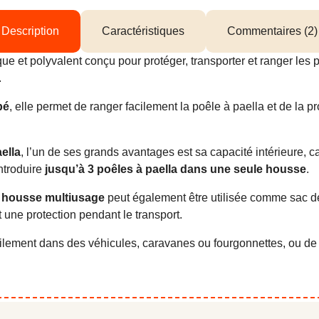
Description
Caractéristiques
Commentaires (2)
ue et polyvalent conçu pour protéger, transporter et ranger les p
.
pé
, elle permet de ranger facilement la poêle à paella et de la p
ella
, l’un de ses grands avantages est sa capacité intérieure, 
introduire
jusqu’à 3 poêles à paella dans une seule housse
.
e
housse multiusage
peut également être utilisée comme sac de 
t une protection pendant le transport.
cilement dans des véhicules, caravanes ou fourgonnettes, ou de 