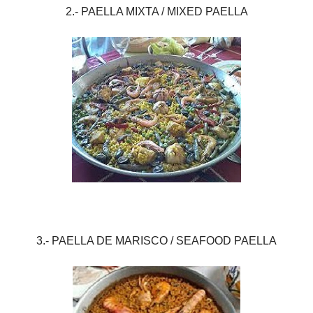
2.- PAELLA MIXTA / MIXED PAELLA
3.- PAELLA DE MARISCO / SEAFOOD PAELLA