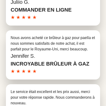
Juliio G.
En savoir plus
COMMANDER EN LIGNE
★
★
★
★
★
Nous avons acheté ce brûleur à gaz pour paella et
nous sommes satisfaits de notre achat, il est
parfait pour le Royaume-Uni, merci beaucoup.
Jennifer S.
En savoir plus
INCROYABLE BRÛLEUR À GAZ
★
★
★
★
★
Le service était excellent et les prix aussi, merci
pour votre réponse rapide. Nous commanderons à
nouveau.