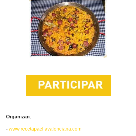
Organizan:
-
www.recetapaellavalenciana.com