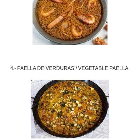
4.- PAELLA DE VERDURAS / VEGETABLE PAELLA