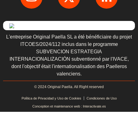
L'entreprise Original Paella SL a été bénéficiaire du projet
ITCOES/2024/112 inclus dans le programme
SUBVENCION ESTRATEGIA
INTERNACIONALIZACIÓN subventionné par l'IVACE,
dont l'objectif était l'internationalisation des Paelleros
valenciens.
© 2024 Original Paella. All Right reserved
Política de Privacidad y Uso de Cookies
Condiciones de Uso
Conception et maintenance web : Interactivate.es