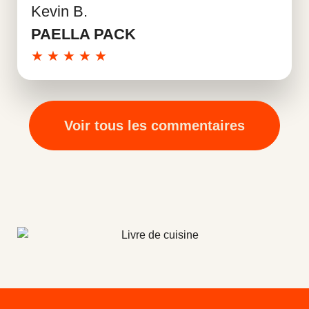
Kevin B.
En savoir plus
PAELLA PACK
★
★
★
★
★
Voir tous les commentaires