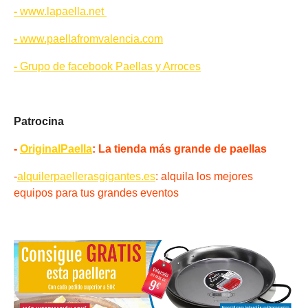
-
www.lapaella.net
-
www.paellafromvalencia.com
-
Grupo de facebook Paellas y Arroces
Patrocina
-
OriginalPaella
: La tienda más grande de paellas
-
alquilerpaellerasgigantes.es
: alquila los mejores
equipos para tus grandes eventos