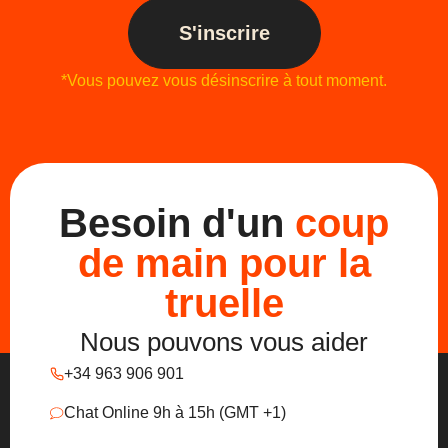
S'inscrire
*Vous pouvez vous désinscrire à tout moment.
Besoin d'un
coup
de main pour la
truelle
Nous pouvons vous aider
+34 963 906 901
Chat Online 9h à 15h (GMT +1)