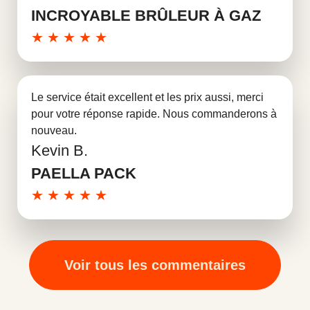
INCROYABLE BRÛLEUR À GAZ
★
★
★
★
★
Le service était excellent et les prix aussi, merci
pour votre réponse rapide. Nous commanderons à
nouveau.
Kevin B.
En savoir plus
PAELLA PACK
★
★
★
★
★
Voir tous les commentaires