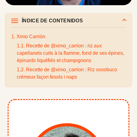
ÍNDICE DE CONTENIDOS
1. Ximo Carrión
1.1. Recette de @ximo_carrion : riz aux
capellanets cuits à la flamme, fond de ses épines,
épinards liquéfiés et champignons
1.2. Recette de @ximo_carrion : Riz ossobuco
crémeux façon fesols i naps