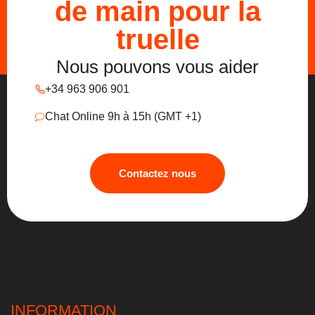
de main pour la
truelle
Nous pouvons vous aider
+34 963 906 901
Chat Online 9h à 15h (GMT +1)
Contactez nous
INFORMATION