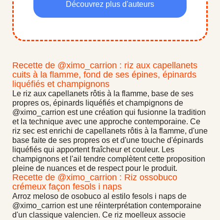
Découvrez plus d'auteurs
Recette de @ximo_carrion : riz aux capellanets
cuits à la flamme, fond de ses épines, épinards
liquéfiés et champignons
Le riz aux capellanets rôtis à la flamme, base de ses
propres os, épinards liquéfiés et champignons de
@ximo_carrion est une création qui fusionne la tradition
et la technique avec une approche contemporaine. Ce
riz sec est enrichi de capellanets rôtis à la flamme, d'une
base faite de ses propres os et d'une touche d'épinards
liquéfiés qui apportent fraîcheur et couleur. Les
champignons et l'ail tendre complètent cette proposition
pleine de nuances et de respect pour le produit.
Recette de @ximo_carrion : Riz ossobuco
crémeux façon fesols i naps
Arroz meloso de osobuco al estilo fesols i naps de
@ximo_carrion est une réinterprétation contemporaine
d'un classique valencien. Ce riz moelleux associe