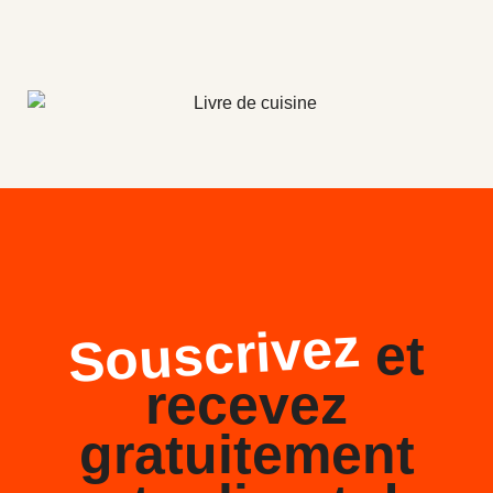
Souscrivez
et
recevez
gratuitement